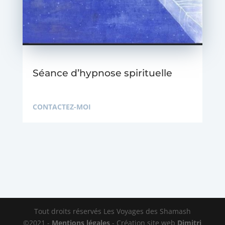
Séance d’hypnose spirituelle
CONTACTEZ-MOI
Tout droits réservés Les Voyages des Shamash
©2021 -
Mentions légales
- Création site web
Dimitri