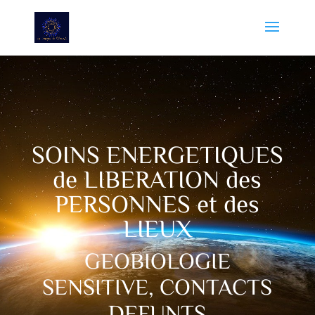
SOINS ENERGETIQUES
de LIBERATION des
PERSONNES et des
LIEUX
GEOBIOLOGIE
SENSITIVE, CONTACTS
DEFUNTS