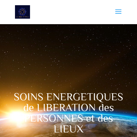
SOINS ENERGETIQUES
de LIBERATION des
PERSONNES et des
LIEUX